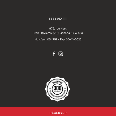
1 888 910-1111
975, rue Hart,
Trois-Rivières (QC), Canada G9A 4S3
No d'enr. 054751 - Exp. 30-11-2026
RÉSERVER